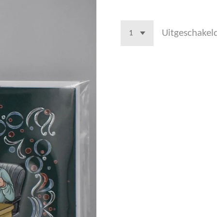
Uitgeschakel