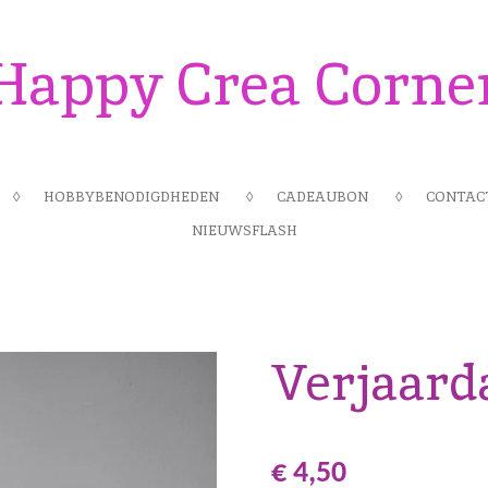
Happy Crea Corne
HOBBYBENODIGDHEDEN
CADEAUBON
CONTAC
NIEUWSFLASH
Verjaard
€ 4,50