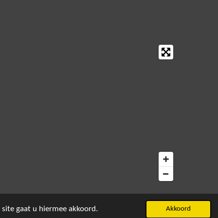
 site gaat u hiermee akkoord.
Akkoord