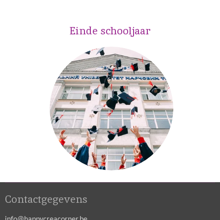
Einde schooljaar
Contactgegevens
info@happycreacorner.be