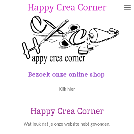
Happy Crea Corner
Ga
direct
naar
de
hoofdinhoud
Bezoek onze online shop
Klik hier
Happy Crea Corner
Wat leuk dat je onze website hebt gevonden.