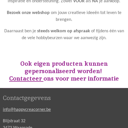
inspiratie en ondersteuning. Zowel
VOOR
als
NA
je aankoop.
Bezoek onze webshop
om jouw creatieve ideeën tot leven te
brengen.
Daarnaast ben je
steeds welkom op afspraak
of tijdens één van
de vele hobbybeurzen waar we aanwezig zijn.
Ook eigen producten kunnen
gepersonaliseerd worden!
Contacteer
ons voor meer informatie
Contactgegevens
info@happycreacorner.be
Blijstraat 32