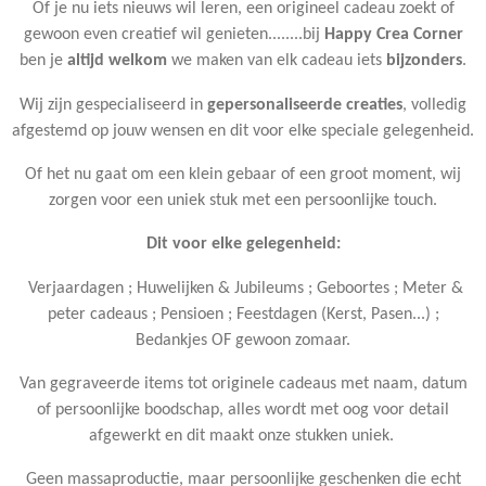
Of je nu iets nieuws wil leren, een origineel cadeau zoekt of
gewoon even creatief wil genieten........bij
Happy Crea Corner
ben je
altijd welkom
we maken van elk cadeau iets
bijzonders
.
Wij zijn gespecialiseerd in
gepersonaliseerde creaties
, volledig
afgestemd op jouw wensen en dit voor elke speciale gelegenheid.
Of het nu gaat om een klein gebaar of een groot moment, wij
zorgen voor een uniek stuk met een persoonlijke touch.
Dit voor elke gelegenheid:
Verjaardagen ; Huwelijken & Jubileums ; Geboortes ; Meter &
peter cadeaus ; Pensioen ; Feestdagen (Kerst, Pasen...) ;
Bedankjes OF gewoon zomaar.
Van gegraveerde items tot originele cadeaus met naam, datum
of persoonlijke boodschap, alles wordt met oog voor detail
afgewerkt en dit maakt onze stukken uniek.
Geen massaproductie, maar persoonlijke geschenken die echt