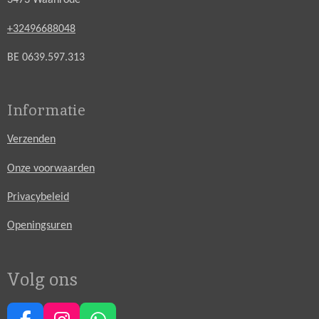
3473 Waanrode
+32496688048
BE 0639.597.313
Informatie
Verzenden
Onze voorwaarden
Privacybeleid
Openingsuren
Volg ons