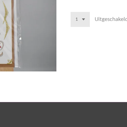
Uitgeschakel