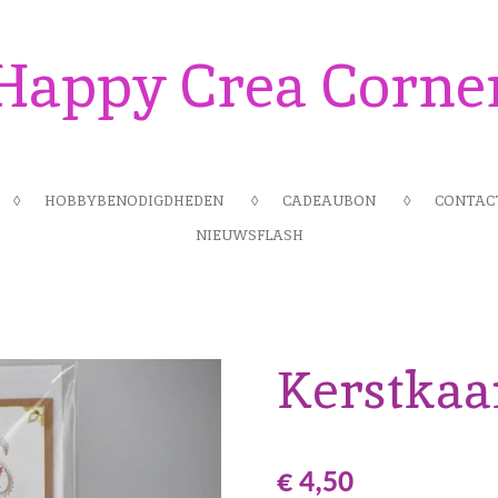
Happy Crea Corne
HOBBYBENODIGDHEDEN
CADEAUBON
CONTAC
NIEUWSFLASH
Kerstkaar
€ 4,50