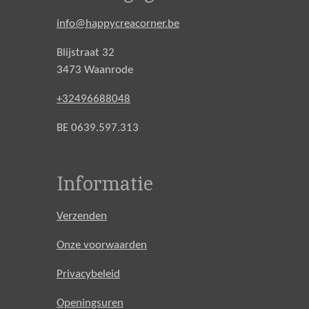
info@happycreacorner.be
Blijstraat 32
3473 Waanrode
+32496688048
BE 0639.597.313
Informatie
Verzenden
Onze voorwaarden
Privacybeleid
Openingsuren