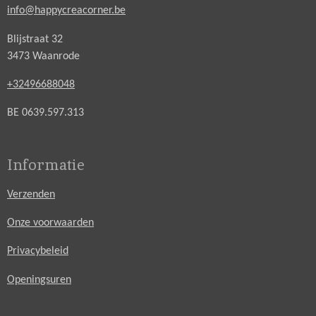
info@happycreacorner.be
Blijstraat 32
3473 Waanrode
+32496688048
BE 0639.597.313
Informatie
Verzenden
Onze voorwaarden
Privacybeleid
Openingsuren