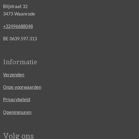
Blijstraat 32
3473 Waanrode
+32496688048
BE 0639.597.313
Informatie
Verzenden
Onze voorwaarden
Privacybeleid
Openingsuren
Volg ons