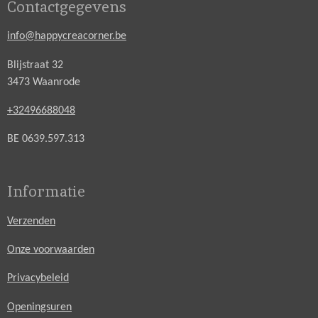
Contactgegevens
info@happycreacorner.be
Blijstraat 32
3473 Waanrode
+32496688048
BE 0639.597.313
Informatie
Verzenden
Onze voorwaarden
Privacybeleid
Openingsuren