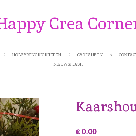
Happy Crea Corne
HOBBYBENODIGDHEDEN
CADEAUBON
CONTAC
NIEUWSFLASH
Kaarsho
€ 0,00