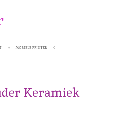
r
T
MOBIELE PRINTER
uder Keramiek