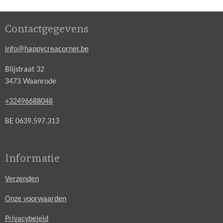
Contactgegevens
info@happycreacorner.be
Blijstraat 32
3473 Waanrode
+32496688048
BE 0639.597.313
Informatie
Verzenden
Onze voorwaarden
Privacybeleid