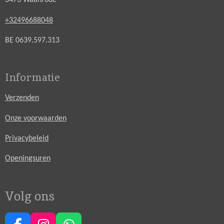
3473 Waanrode
+32496688048
BE 0639.597.313
Informatie
Verzenden
Onze voorwaarden
Privacybeleid
Openingsuren
Volg ons