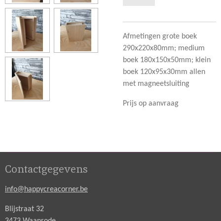
Afmetingen grote boek
290x220x80mm; medium
boek 180x150x50mm; klein
boek 120x95x30mm allen
met magneetsluiting
Prijs op aanvraag
Contactgegevens
info@happycreacorner.be
Blijstraat 32