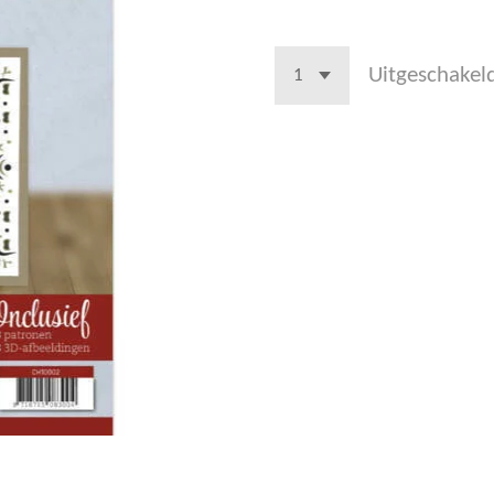
Uitgeschakel