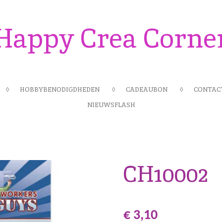
Happy Crea Corne
HOBBYBENODIGDHEDEN
CADEAUBON
CONTAC
NIEUWSFLASH
CH10002
€ 3,10