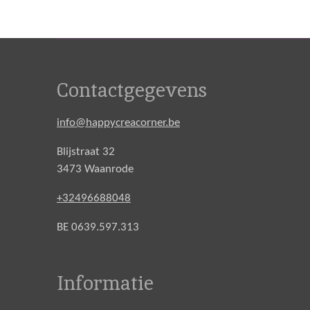
Contactgegevens
info@happycreacorner.be
Blijstraat 32
3473 Waanrode
+32496688048
BE 0639.597.313
Informatie