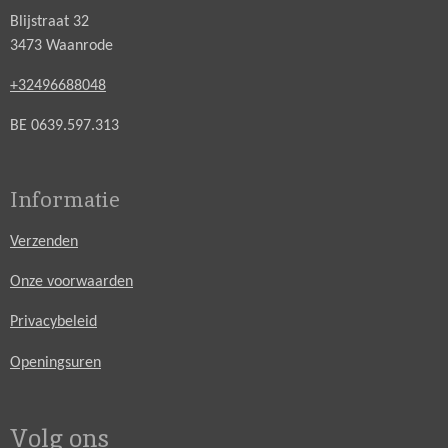
Blijstraat 32
3473 Waanrode
+32496688048
BE 0639.597.313
Informatie
Verzenden
Onze voorwaarden
Privacybeleid
Openingsuren
Volg ons