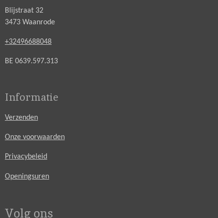
Blijstraat 32
3473 Waanrode
+32496688048
BE 0639.597.313
Informatie
Verzenden
Onze voorwaarden
Privacybeleid
Openingsuren
Volg ons