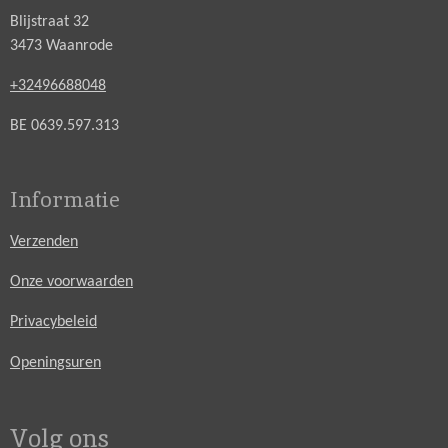
Blijstraat 32
3473 Waanrode
+32496688048
BE 0639.597.313
Informatie
Verzenden
Onze voorwaarden
Privacybeleid
Openingsuren
Volg ons