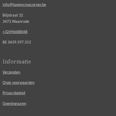
info@happycreacorner.be
Blijstraat 32
3473 Waanrode
+32496688048
BE 0639.597.313
Informatie
Verzenden
Onze voorwaarden
Privacybeleid
Openingsuren