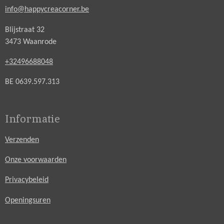
info@happycreacorner.be
Blijstraat 32
3473 Waanrode
+32496688048
BE 0639.597.313
Informatie
Verzenden
Onze voorwaarden
Privacybeleid
Openingsuren