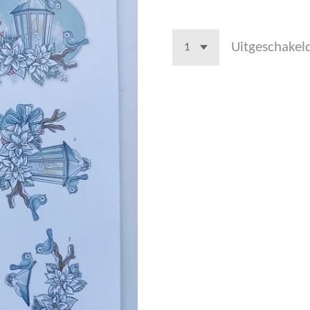
Uitgeschakel