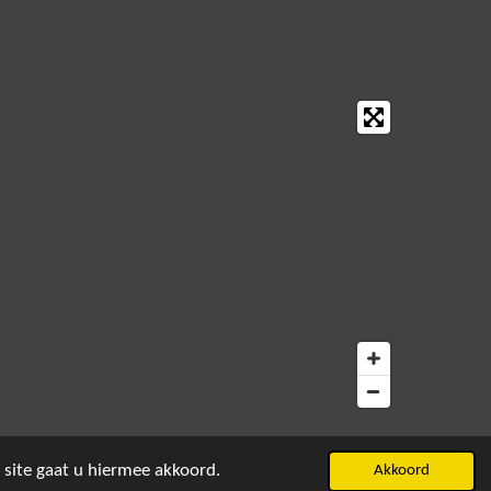
 site gaat u hiermee akkoord.
Akkoord