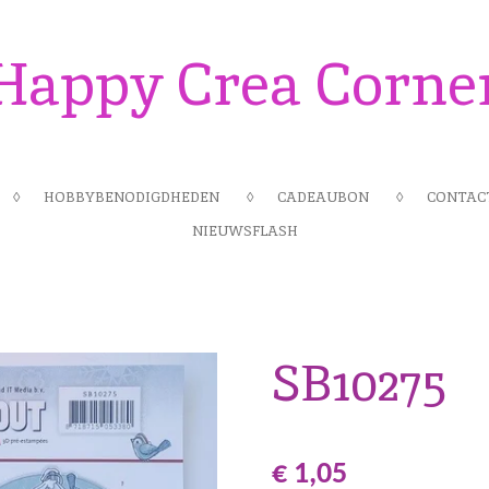
Happy Crea Corne
HOBBYBENODIGDHEDEN
CADEAUBON
CONTAC
NIEUWSFLASH
SB10275
€ 1,05