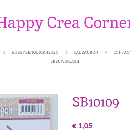
Happy Crea Corne
HOBBYBENODIGDHEDEN
CADEAUBON
CONTAC
NIEUWSFLASH
SB10109
€ 1,05