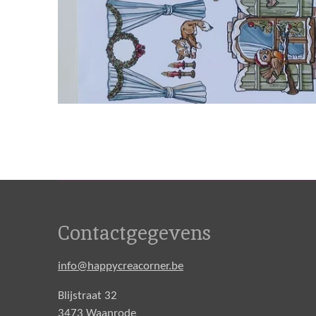
Contactgegevens
info@happycreacorner.be
Blijstraat 32
3473 Waanrode