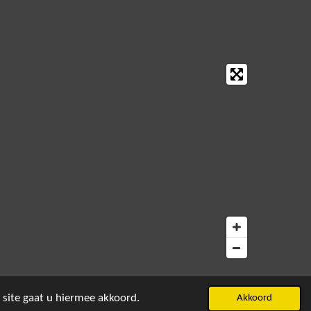
 site gaat u hiermee akkoord.
Akkoord