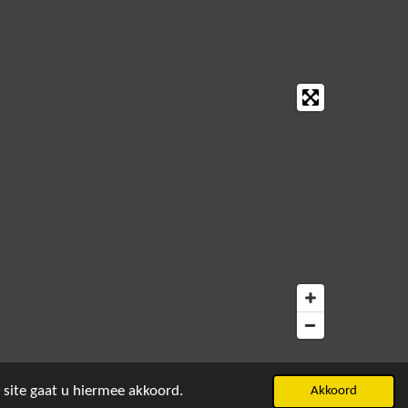
 site gaat u hiermee akkoord.
Akkoord