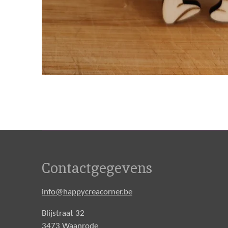
Contactgegevens
info@happycreacorner.be
Blijstraat 32
3473 Waanrode