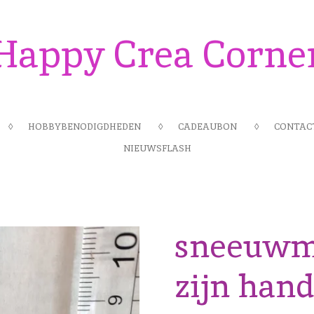
Happy Crea Corne
HOBBYBENODIGDHEDEN
CADEAUBON
CONTAC
NIEUWSFLASH
sneeuwma
zijn hand