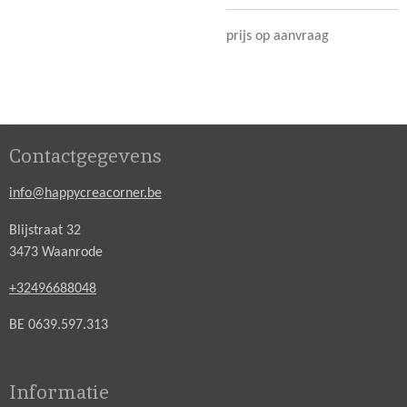
prijs op aanvraag
Contactgegevens
info@happycreacorner.be
Blijstraat 32
3473 Waanrode
+32496688048
BE 0639.597.313
Informatie