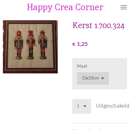
Happy Crea Corner
Ga
direct
naar
Kerst 1.700.324
de
hoofdinhoud
€ 1,25
Maat
Uitgeschakeld