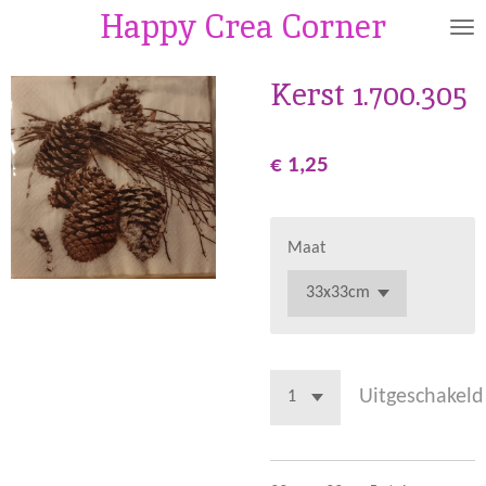
Happy Crea Corner
Ga
direct
naar
Kerst 1.700.305
de
hoofdinhoud
€ 1,25
Maat
Uitgeschakeld