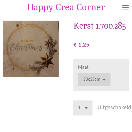
Happy Crea Corner
Ga
direct
naar
Kerst 1.700.285
de
hoofdinhoud
€ 1,25
Maat
Uitgeschakeld