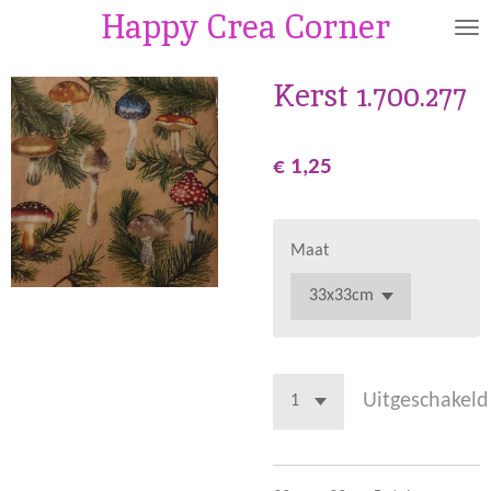
Happy Crea Corner
Ga
direct
naar
Kerst 1.700.277
de
hoofdinhoud
€ 1,25
Maat
Uitgeschakeld