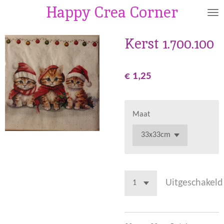
Happy Crea Corner
Ga
direct
naar
Kerst 1.700.100
de
hoofdinhoud
€ 1,25
Maat
Uitgeschakeld