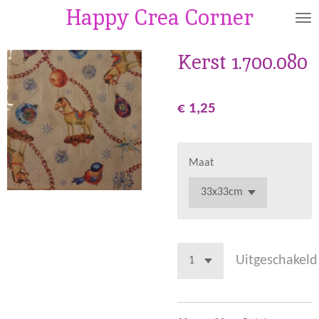
Happy Crea Corner
Ga
direct
naar
Kerst 1.700.080
de
hoofdinhoud
€ 1,25
Maat
Uitgeschakeld