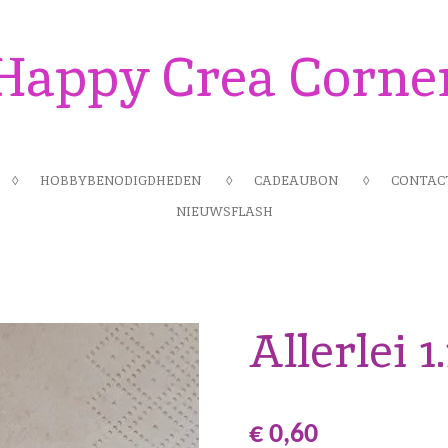
Happy Crea Corne
HOBBYBENODIGDHEDEN
CADEAUBON
CONTAC
NIEUWSFLASH
Allerlei 1
€ 0,60