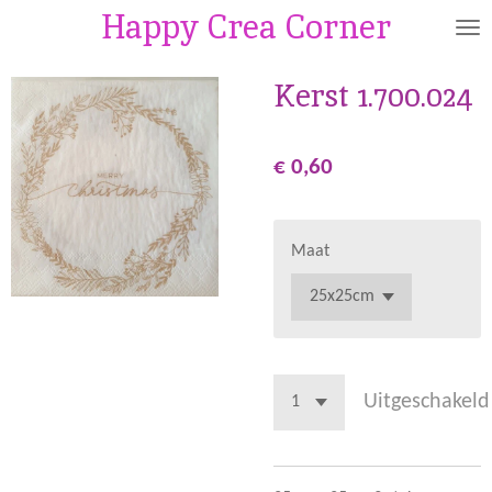
Happy Crea Corner
Ga
direct
naar
Kerst 1.700.024
de
hoofdinhoud
€ 0,60
Maat
Uitgeschakeld