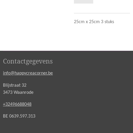
25cm x 25cm 3 stuks
Contactgegevens
info@happycreacorner.be
Blijstraat 32
3473 Waanrode
+32496688048
BE 0639.597.313