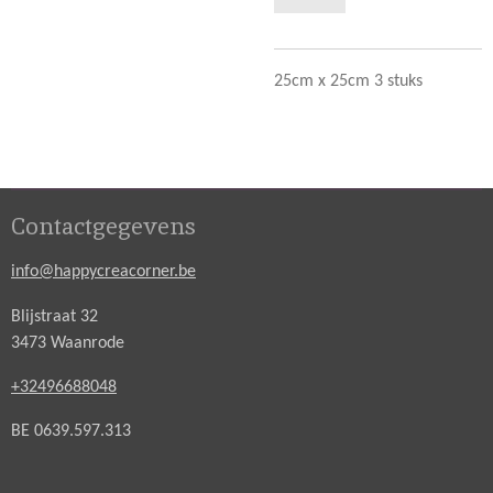
25cm x 25cm 3 stuks
Contactgegevens
info@happycreacorner.be
Blijstraat 32
3473 Waanrode
+32496688048
BE 0639.597.313