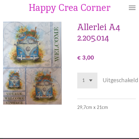
Happy Crea Corner
Ga
direct
naar
Allerlei A4
de
2.205.014
hoofdinhoud
€ 3,00
Uitgeschakeld
29,7cm x 21cm