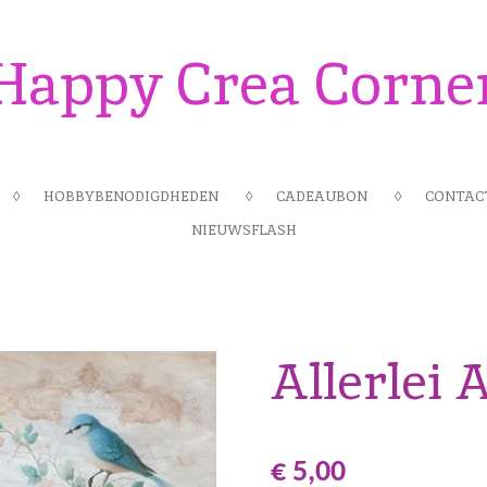
Happy Crea Corne
HOBBYBENODIGDHEDEN
CADEAUBON
CONTAC
NIEUWSFLASH
Allerlei A
€ 5,00