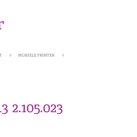
r
T
MOBIELE PRINTER
3 2.105.023