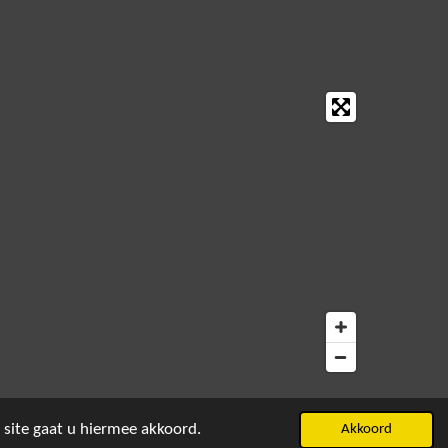
 site gaat u hiermee akkoord.
Akkoord