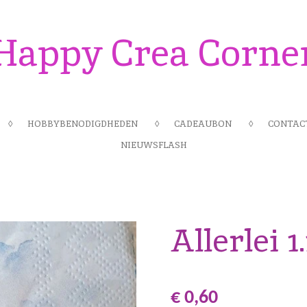
Happy Crea Corne
HOBBYBENODIGDHEDEN
CADEAUBON
CONTAC
NIEUWSFLASH
Allerlei 1
€ 0,60