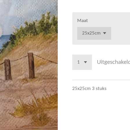
Maat
Uitgeschakel
25x25cm 3 stuks