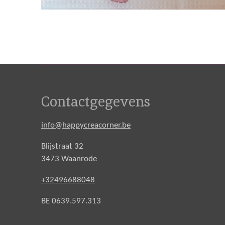
Contactgegevens
info@happycreacorner.be
Blijstraat 32
3473 Waanrode
+32496688048
BE 0639.597.313