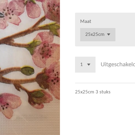
Maat
Uitgeschakel
25x25cm 3 stuks