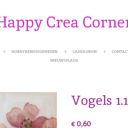
Happy Crea Corne
HOBBYBENODIGDHEDEN
CADEAUBON
CONTAC
NIEUWSFLASH
Vogels 1.
€ 0,60