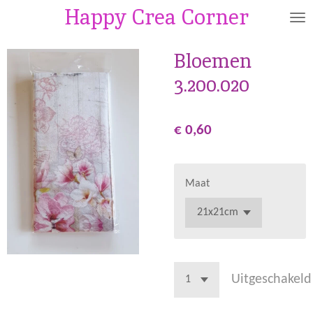
Happy Crea Corner
Ga
direct
naar
Bloemen
de
3.200.020
hoofdinhoud
€ 0,60
Maat
Uitgeschakeld