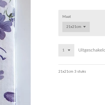
Maat
Uitgeschakel
21x21cm 3 stuks