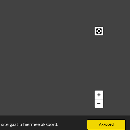
 site gaat u hiermee akkoord.
Akkoord