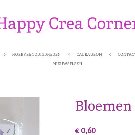
Happy Crea Corne
HOBBYBENODIGDHEDEN
CADEAUBON
CONTAC
NIEUWSFLASH
Bloemen 3
€ 0,60