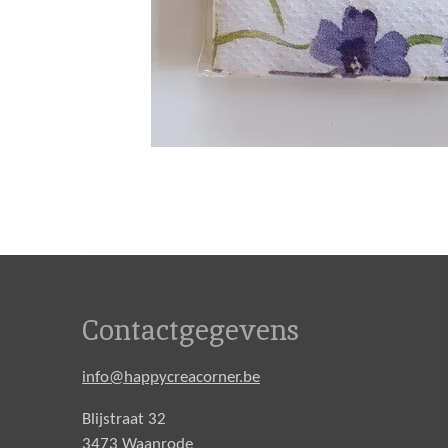
Contactgegevens
info@happycreacorner.be
Blijstraat 32
3473 Waanrode