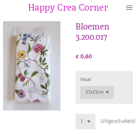
Happy Crea Corner
Ga
direct
naar
Bloemen
de
3.200.017
hoofdinhoud
€ 0,60
Maat
Uitgeschakeld