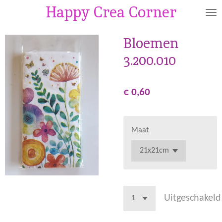
Happy Crea Corner
Ga
direct
naar
Bloemen
de
3.200.010
hoofdinhoud
€ 0,60
Maat
Uitgeschakeld