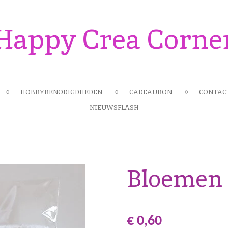
Happy Crea Corne
HOBBYBENODIGDHEDEN
CADEAUBON
CONTAC
NIEUWSFLASH
Bloemen 
€ 0,60