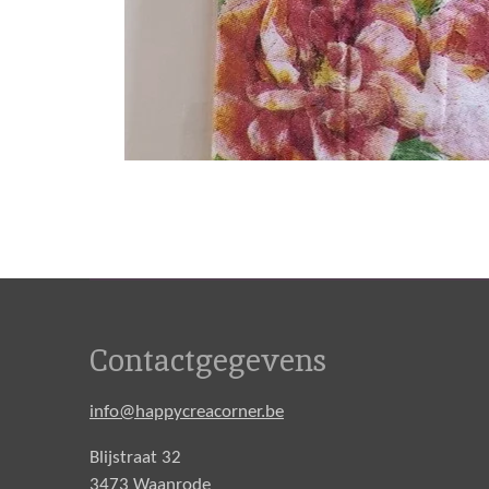
Contactgegevens
info@happycreacorner.be
Blijstraat 32
3473 Waanrode