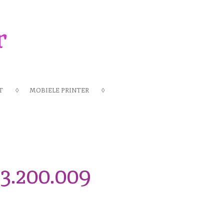
r
T
MOBIELE PRINTER
3.200.009