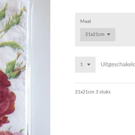
Maat
Uitgeschakel
21x21cm 3 stuks