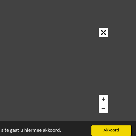
 site gaat u hiermee akkoord.
Akkoord