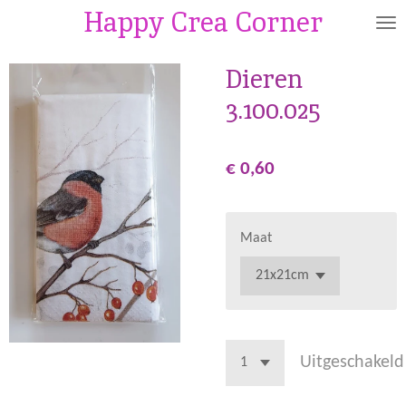
Happy Crea Corner
Ga
direct
naar
Dieren
de
3.100.025
hoofdinhoud
€ 0,60
Maat
Uitgeschakeld