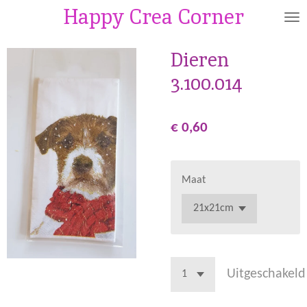
Happy Crea Corner
Ga
direct
naar
Dieren
de
3.100.014
hoofdinhoud
€ 0,60
Maat
Uitgeschakeld