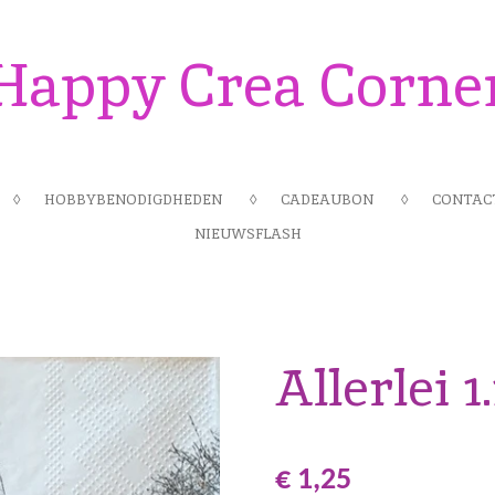
Happy Crea Corne
HOBBYBENODIGDHEDEN
CADEAUBON
CONTAC
NIEUWSFLASH
Allerlei 1
€ 1,25