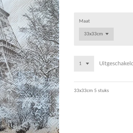
Maat
Uitgeschakel
33x33cm 5 stuks