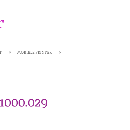
r
T
MOBIELE PRINTER
.1000.029