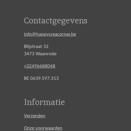
Contactgegevens
info@happycreacorner.be
Blijstraat 32
3473 Waanrode
+32496688048
BE 0639.597.313
Informatie
Verzenden
Onze voorwaarden