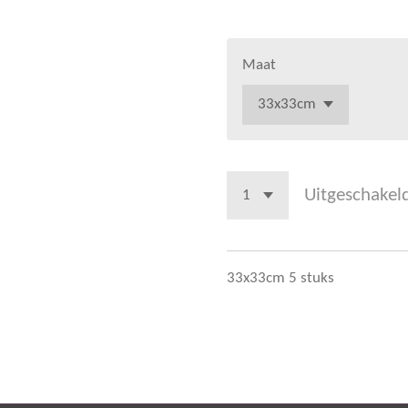
Maat
Uitgeschakel
33x33cm 5 stuks