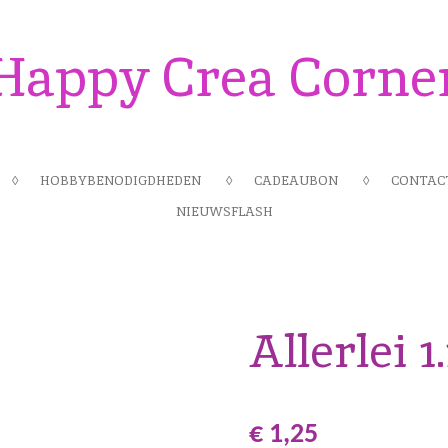
Happy Crea Corne
HOBBYBENODIGDHEDEN
CADEAUBON
CONTAC
NIEUWSFLASH
Allerlei 1
€ 1,25