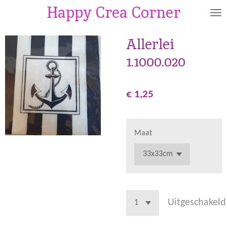
Happy Crea Corner
Ga
direct
naar
Allerlei
de
1.1000.020
hoofdinhoud
€ 1,25
Maat
Uitgeschakeld