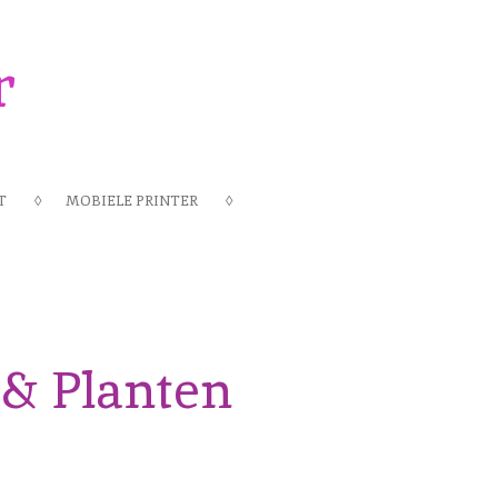
r
T
MOBIELE PRINTER
& Planten