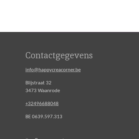
Contactgegevens
info@happycreacorner.be
Blijstraat 32
3473 Waanrode
+32496688048
BE 0639.597.313