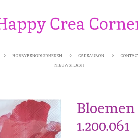
Happy Crea Corne
HOBBYBENODIGDHEDEN
CADEAUBON
CONTAC
NIEUWSFLASH
Bloemen 
1.200.061