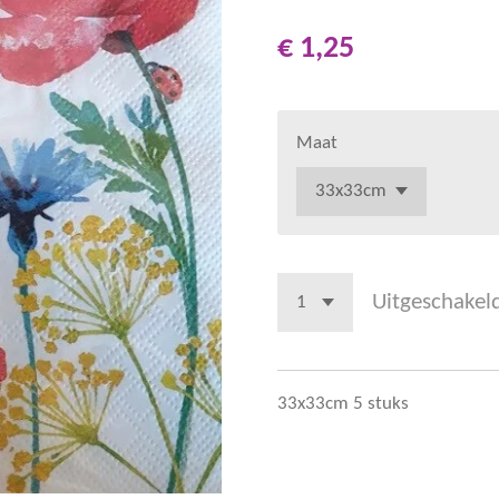
€ 1,25
Maat
Uitgeschakel
33x33cm 5 stuks