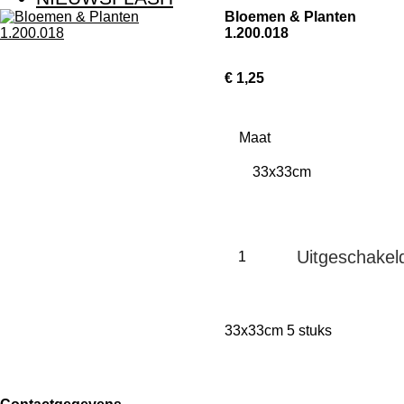
Bloemen & Planten
1.200.018
€ 1,25
Maat
Uitgeschakel
33x33cm 5 stuks