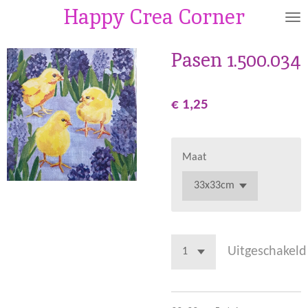
Happy Crea Corner
Ga
direct
naar
Pasen 1.500.034
de
hoofdinhoud
€ 1,25
Maat
Uitgeschakeld