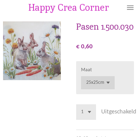
Happy Crea Corner
Ga
direct
naar
Pasen 1.500.030
de
hoofdinhoud
€ 0,60
Maat
Uitgeschakeld