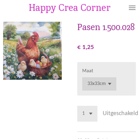
Happy Crea Corner
Ga
direct
naar
Pasen 1.500.028
de
hoofdinhoud
€ 1,25
Maat
Uitgeschakeld