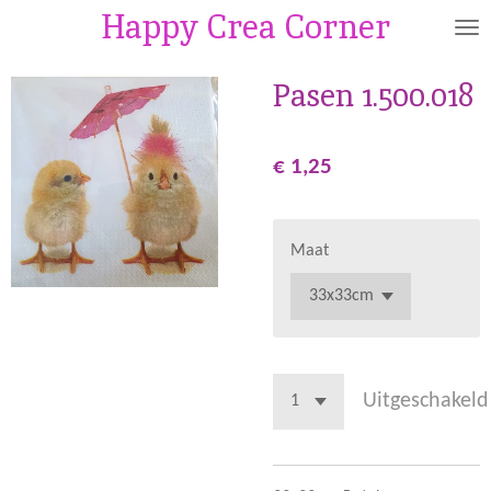
Happy Crea Corner
Ga
direct
naar
Pasen 1.500.018
de
hoofdinhoud
€ 1,25
Maat
Uitgeschakeld